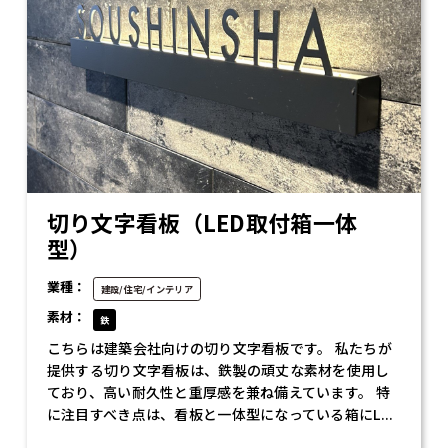
切り文字看板（LED取付箱一体
型）
業種：
建設/住宅/インテリア
素材：
鉄
こちらは建築会社向けの切り文字看板です。 私たちが
提供する切り文字看板は、鉄製の頑丈な素材を使用し
ており、高い耐久性と重厚感を兼ね備えています。 特
に注目すべき点は、看板と一体型になっている箱にL...