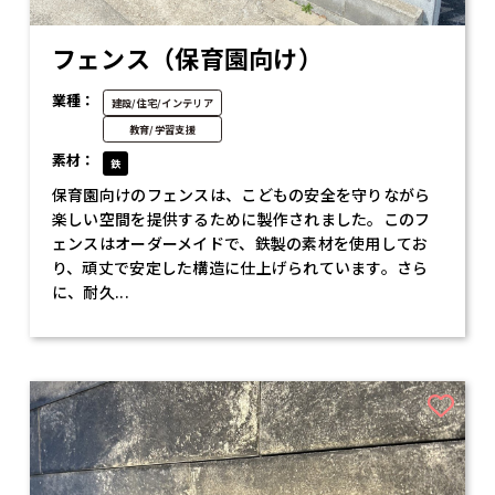
フェンス（保育園向け）
業種：
建設/住宅/インテリア
教育/学習支援
素材：
鉄
保育園向けのフェンスは、こどもの安全を守りながら
楽しい空間を提供するために製作されました。このフ
ェンスはオーダーメイドで、鉄製の素材を使用してお
り、頑丈で安定した構造に仕上げられています。さら
に、耐久...