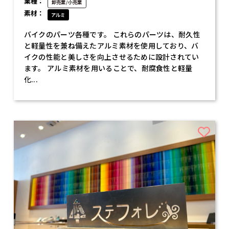
業種：
卸売業/小売業
素材：
アルミ
バイクのパーツ各種です。 これらのパーツは、耐久性
と軽量性を兼ね備えたアルミ素材を使用しており、バ
イクの性能と美しさを向上させるために設計されてい
ます。 アルミ素材を用いることで、耐腐食性と軽量
化...