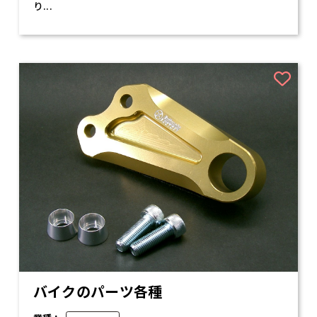
り...
バイクのパーツ各種