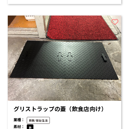
グリストラップの蓋（飲食店向け）
業種：
飲食/宿泊/生活
素材：
鉄