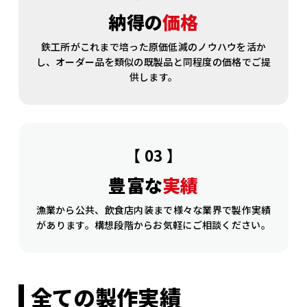
納得の
価格
鉄工所がこれまで培った原価低減のノウハウを活か
し、オーダー品を類似の既製品と同程度の価格でご提
供します。
【 03 】
豊富な
実績
漁業から公共、飲食店内装まで様々な業界で製作実績
があります。構想段階からお気軽にご相談ください。
全ての製作実績