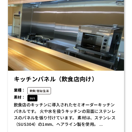
キッチンパネル（飲食店向け）
業種：
飲食/宿泊/生活
素材：
SUS
飲食店のキッチンに導入されたセミオーダーキッチン
パネルです。 火や水を扱うキッチンの背面にステンレ
スのパネルを張り付けています。 素材は、ステンレス
（SUS304）の1mm、ヘアライン製を使用。 ...