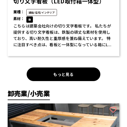
切り文字看板（LED取付箱一体型）
業種：
建設/住宅/インテリア
素材：
鉄
こちらは建築会社向けの切り文字看板です。 私たちが
提供する切り文字看板は、鉄製の頑丈な素材を使用し
ており、高い耐久性と重厚感を兼ね備えています。 特
に注目すべき点は、看板と一体型になっている箱にL...
もっと見る
卸売業/小売業