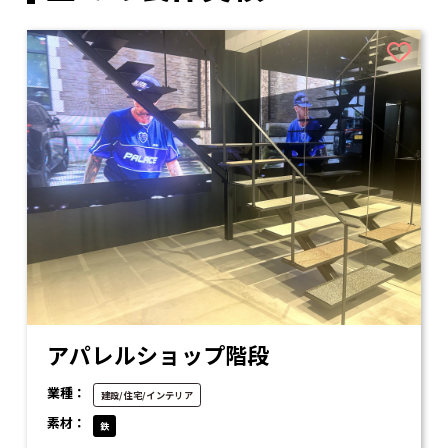
アパレルショップ階段
業種：
建設/住宅/インテリア
素材：
鉄