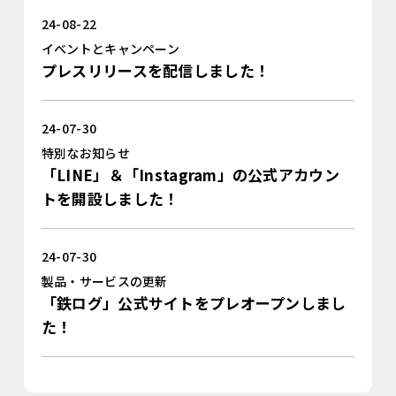
24-08-22
イベントとキャンペーン
プレスリリースを配信しました！
24-07-30
特別なお知らせ
「LINE」＆「Instagram」の公式アカウン
トを開設しました！
24-07-30
製品・サービスの更新
「鉄ログ」公式サイトをプレオープンしまし
た！