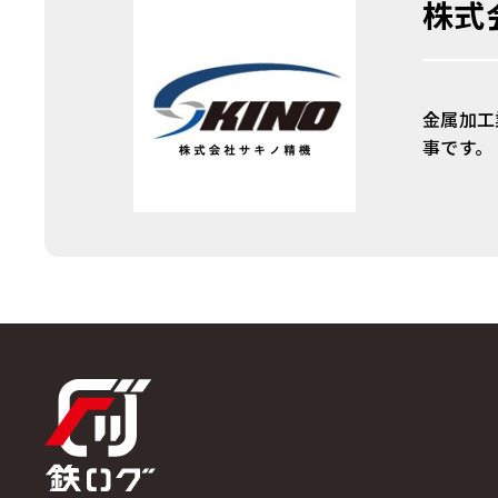
株式
金属加工
事です。