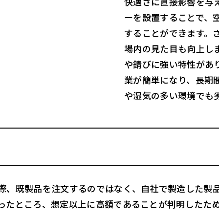
快適さに直接影響を与
ーを設置することで、
することができます。
場内の見た目も向上し
や錆びに強い特性があ
業が簡単になり、長期
や湿気の多い環境でも
際、既製品を注文するのではなく、自社で製造した製
ったところ、想定以上に高額であることが判明したた