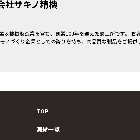
会社サキノ精機
業＆機械製造業を営む、創業100年を迎えた鉄工所です。 
 モノづくり企業としての誇りを持ち、高品質な製品をご提供
TOP
実績一覧