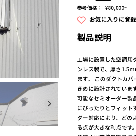
参考価格：
¥80,000~
お気に入りに登録
製品説明
工場に設置した空調用
ンレス製で、厚さ1.5
ます。 このダクトカ
きめに設計されていま
可能なセミオーダー製
にぴったりとフィット
ダー対応により、どの
る点が大きな利点です