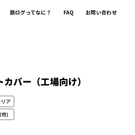
鉄ログってなに？
FAQ
お問い合わせ
トカバー（工場向け）
テリア
他)