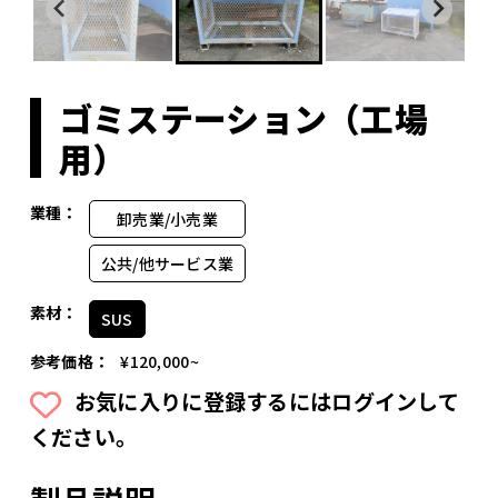
ゴミステーション（工場
用）
業種：
卸売業/小売業
公共/他サービス業
素材：
SUS
参考価格：
¥120,000~
お気に入りに登録するにはログインして
ください。