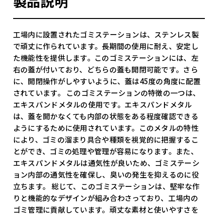
製品説明
工場内に設置されたゴミステーションは、ステンレス製
で頑丈に作られています。長期間の使用に耐え、安定し
た機能性を提供します。このゴミステーションには、左
右の蓋が付いており、どちらの蓋も開閉可能です。さら
に、開閉操作がしやすいように、蓋は45度の角度に配置
されています。 このゴミステーションの特徴の一つは、
エキスパンドメタルの使用です。エキスパンドメタル
は、蓋を開かなくても内部の状態をある程度確認できる
ようにするために使用されています。このメタルの特性
により、ゴミの溜まり具合や種類を視覚的に把握するこ
とができ、ゴミの処理や管理が容易になります。また、
エキスパンドメタルは通気性が良いため、ゴミステーシ
ョン内部の通気性を確保し、臭いの発生を抑えるのに役
立ちます。 総じて、このゴミステーションは、堅牢な作
りと機能的なデザインが組み合わさっており、工場内の
ゴミ管理に貢献しています。頑丈な素材と使いやすさを