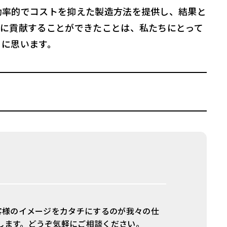
効率的でコストを抑えた製造方法を提供し、結果と
会に貢献することができたことは、私たちにとって
りに思います。
お客様のイメージをカタチにするのが我々の仕
します。どうぞ気軽にご相談ください。