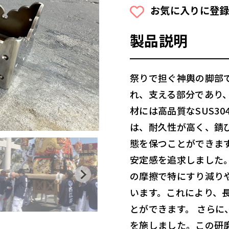
お気に入りに登録
製品説明
祭りで担ぐ神輿の脚部
れ、支える部分であり
材には高品質なSUS3
は、耐久性が高く、錆
態を保つことができます
安定感を追求しました
の摩擦で特にすり減り
います。これにより、
とができます。 さら
を施しました。この研