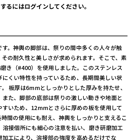
するにはログインしてください。
です。神輿の脚部は、祭りの間中多くの人々が触
、その耐久性と美しさが求められます。そこで、素
04磨き（#400）を使用しました。このステンレス
びにくい特性を持っているため、長期間美しい状
。 板厚は6mmとしっかりとした厚みを持たせ、
。また、脚部の底部は祭りの激しい動きや地面と
やすいため、12mmとさらに厚めの板を使用して
長時間の使用にも耐え、神輿をしっかりと支えるこ
に、溶接個所にも細心の注意を払い、磨き研磨加工
磨加工により、溶接部の強度を高めるだけでな