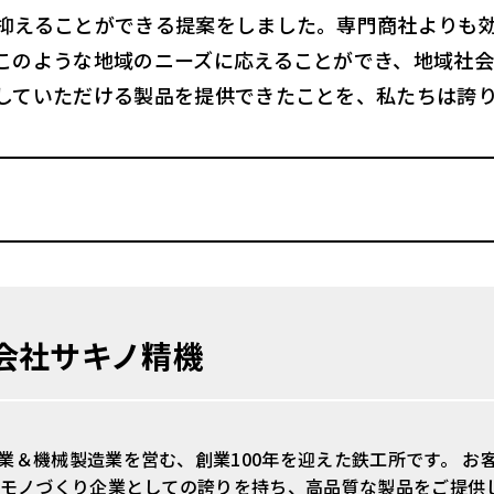
抑えることができる提案をしました。専門商社よりも
このような地域のニーズに応えることができ、地域社
していただける製品を提供できたことを、私たちは誇
会社サキノ精機
業＆機械製造業を営む、創業100年を迎えた鉄工所です。 
 モノづくり企業としての誇りを持ち、高品質な製品をご提供