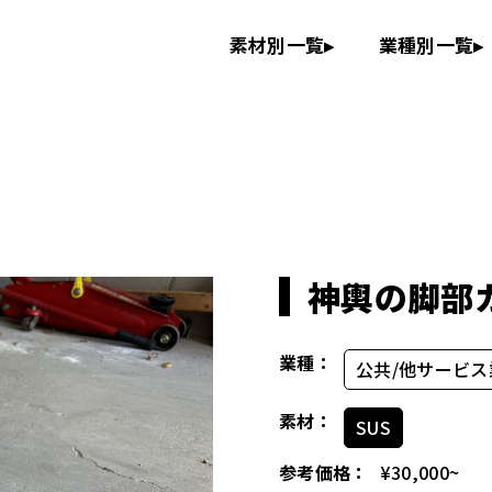
素材別一覧
▸
業種別一覧
▸
神輿の脚部
業種：
公共/他サービス
素材：
SUS
参考価格：
¥30,000~