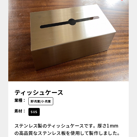
ティッシュケース
業種：
卸売業/小売業
素材：
SUS
ステンレス製のティッシュケースです。厚さ1mm
の高品質なステンレス板を使用して製作しました。