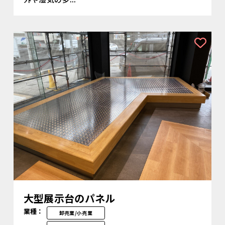
大型展示台のパネル
業種：
卸売業/小売業