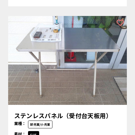
ステンレスパネル（受付台天板用）
業種：
卸売業/小売業
素材：