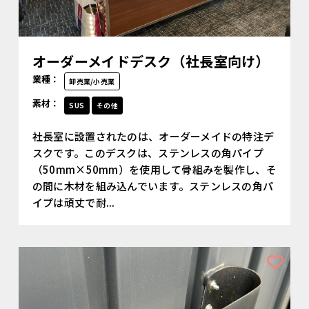
オーダーメイドデスク（社長室向け）
業種：
卸売業/小売業
素材：
SUS
その他
社長室に設置されたのは、オーダーメイドの特注デ
スクです。このデスクは、ステンレスの角パイプ
（50mm×50mm）を使用して骨組みを製作し、そ
の間に木材を組み込んでいます。ステンレスの角パ
イプは頑丈で耐...