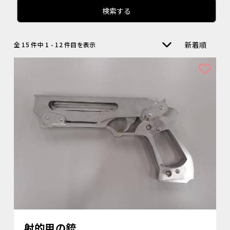
検索する
新着順
全 15 件中 1 - 12 件目を表示
射的用の銃