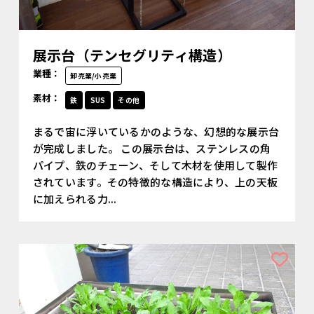
展示台（テンセグリティ構造）
業種：
卸売業/小売業
素材：
鉄
SUS
その他
まるで宙に浮いているかのような、幻想的な展示台
が完成しました。 この展示台は、ステンレスの角
パイプ、鉄のチェーン、そして木材を使用して製作
されています。その特徴的な構造により、上の天板
に加えられる力...