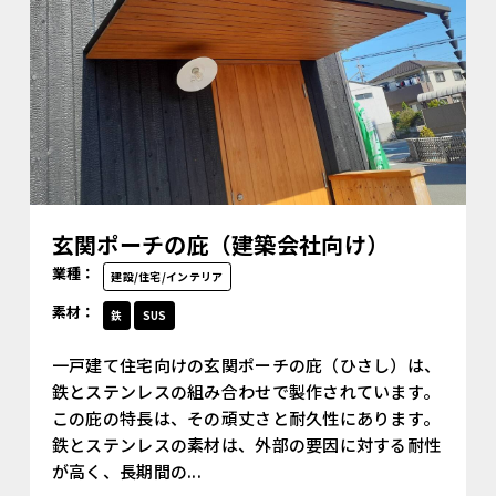
玄関ポーチの庇（建築会社向け）
業種：
建設/住宅/インテリア
素材：
鉄
SUS
一戸建て住宅向けの玄関ポーチの庇（ひさし）は、
鉄とステンレスの組み合わせで製作されています。
この庇の特長は、その頑丈さと耐久性にあります。
鉄とステンレスの素材は、外部の要因に対する耐性
が高く、長期間の...