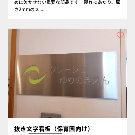
めに欠かせない重要な部品です。 製作にあたり、厚
さ2mmのス...
抜き文字看板（保育園向け）