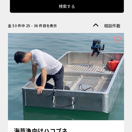
検索する
相談件数
全 53 件中 25 - 36 件目を表示
順
海苔漁向けハコブネ