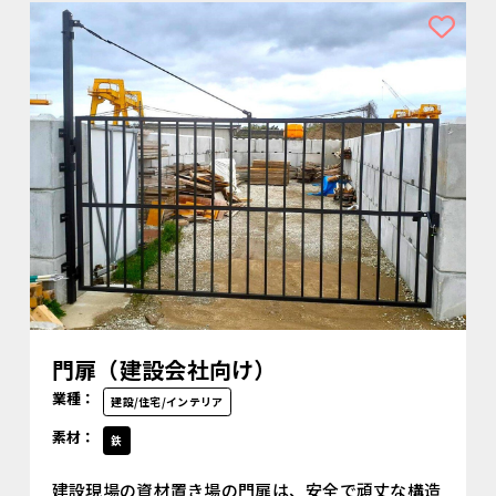
門扉（建設会社向け）
業種：
建設/住宅/インテリア
素材：
鉄
建設現場の資材置き場の門扉は、安全で頑丈な構造