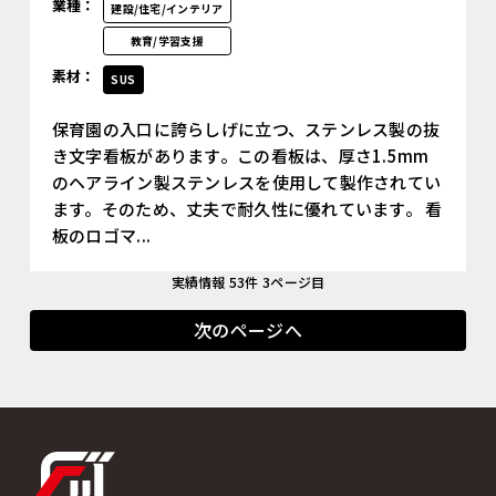
業種：
建設/住宅/インテリア
教育/学習支援
素材：
SUS
保育園の入口に誇らしげに立つ、ステンレス製の抜
き文字看板があります。この看板は、厚さ1.5mm
のヘアライン製ステンレスを使用して製作されてい
ます。そのため、丈夫で耐久性に優れています。 看
板のロゴマ...
実績情報 53件 3ページ目
次のページへ