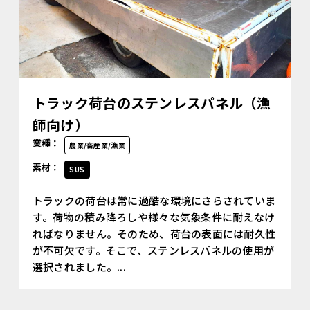
トラック荷台のステンレスパネル（漁
師向け）
業種：
農業/畜産業/漁業
素材：
SUS
トラックの荷台は常に過酷な環境にさらされていま
す。荷物の積み降ろしや様々な気象条件に耐えなけ
ればなりません。そのため、荷台の表面には耐久性
が不可欠です。そこで、ステンレスパネルの使用が
選択されました。...