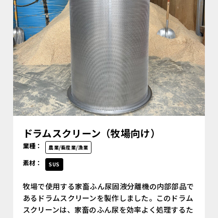
ドラムスクリーン（牧場向け）
業種：
農業/畜産業/漁業
素材：
SUS
牧場で使用する家畜ふん尿固液分離機の内部部品で
あるドラムスクリーンを製作しました。このドラム
スクリーンは、家畜のふん尿を効率よく処理するた