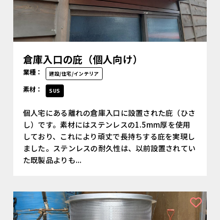
倉庫入口の庇（個人向け）
業種：
建設/住宅/インテリア
素材：
SUS
個人宅にある離れの倉庫入口に設置された庇（ひさ
し）です。素材にはステンレスの1.5mm厚を使用
しており、これにより頑丈で長持ちする庇を実現し
ました。ステンレスの耐久性は、以前設置されてい
た既製品よりも...