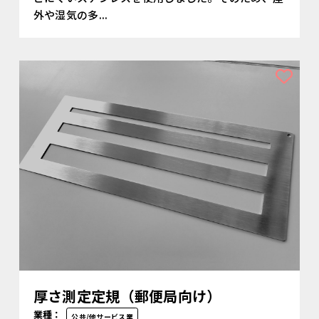
外や湿気の多...
厚さ測定定規（郵便局向け）
業種：
公共/他サービス業