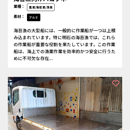
業種：
農業/畜産業/漁業
素材：
アルミ
海苔漁の大型船には、一般的に作業船が一つ以上積
み込まれています。特に明石の海苔漁では、これら
の作業船が重要な役割を果たしています。この作業
船は、海上での漁業作業を効率的かつ安全に行うた
めに不可欠な存在...