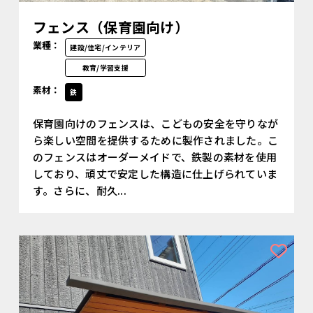
フェンス（保育園向け）
業種：
建設/住宅/インテリア
教育/学習支援
素材：
鉄
保育園向けのフェンスは、こどもの安全を守りなが
ら楽しい空間を提供するために製作されました。こ
のフェンスはオーダーメイドで、鉄製の素材を使用
しており、頑丈で安定した構造に仕上げられていま
す。さらに、耐久...